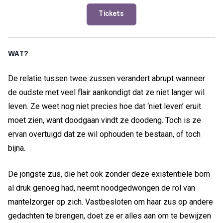
Tickets
WAT?
De relatie tussen twee zussen verandert abrupt wanneer
de oudste met veel flair aankondigt dat ze niet langer wil
leven. Ze weet nog niet precies hoe dat ‘niet leven’ eruit
moet zien, want doodgaan vindt ze doodeng. Toch is ze
ervan overtuigd dat ze wil ophouden te bestaan, of toch
bijna.
De jongste zus, die het ook zonder deze existentiële bom
al druk genoeg had, neemt noodgedwongen de rol van
mantelzorger op zich. Vastbesloten om haar zus op andere
gedachten te brengen, doet ze er alles aan om te bewijzen