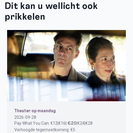
Dit kan u wellicht ook
prikkelen
Theater op maandag
2026-09-28
Pay What You Can:
€12|€16|
|€24|€28
€20
Verhoogde tegemoetkoming: €5