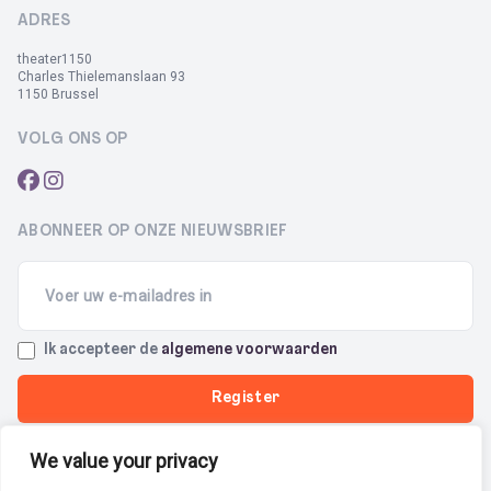
ADRES
theater1150
Charles Thielemanslaan 93
1150 Brussel
VOLG ONS OP
ABONNEER OP ONZE NIEUWSBRIEF
Email
(Required)
Terms
Ik accepteer de
algemene voorwaarden
(Required)
We value your privacy
Privacybeleid
Cookiebeleid