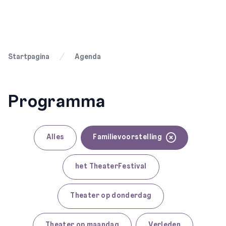
Startpagina
Agenda
Programma
Alles
Familievoorstelling
het TheaterFestival
Theater op donderdag
Theater op maandag
Verleden