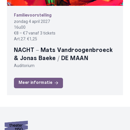
Familievoorstelling
zondag 4 april 2027
16u00
€8 – €7 vanaf 3 tickets
Art.27: €1,25
NACHT – Mats Vandroogenbroeck
& Jonas Baeke / DE MAAN
Auditorium
Meer informatie