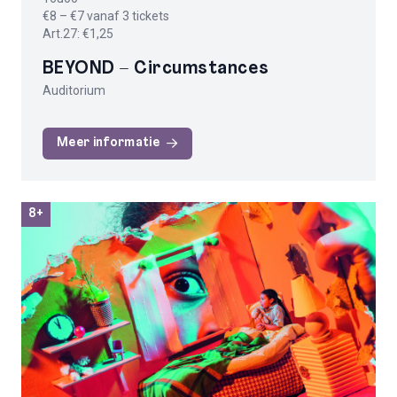
€8 – €7 vanaf 3 tickets
Art.27: €1,25
BEYOND – Circumstances
Auditorium
Meer informatie
8+