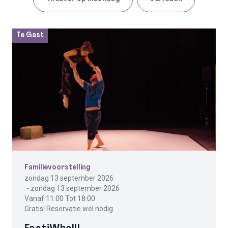
Te Gast
Familievoorstelling
zondag 13 september 2026
- zondag 13 september 2026
Vanaf 11:00 Tot 18:00
Gratis! Reservatie wel nodig