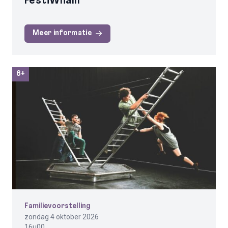
FestiWhalll
Meer informatie
6+
Familievoorstelling
zondag 4 oktober 2026
16u00